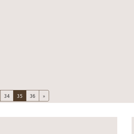
固
固
固
34
35
36
»
定
定
定
ペ
ペ
ペ
ー
ー
ー
ジ
ジ
ジ