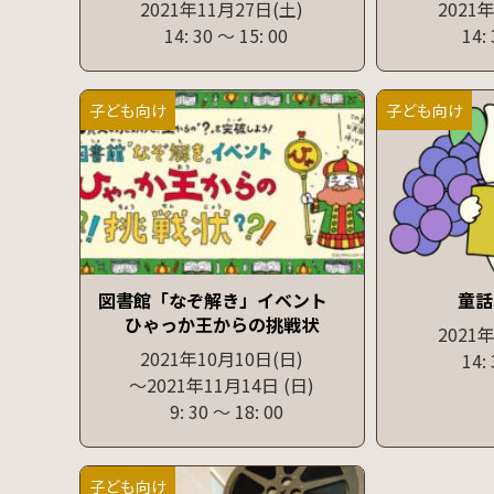
2021年11月27日
(土)
2021
14: 30
〜
15: 00
14:
子ども向け
子ども向け
図書館「なぞ解き」イベント
童話
ひゃっか王からの挑戦状
2021
2021年10月10日
(日)
14:
〜2021年11月14日
(日)
9: 30
〜
18: 00
子ども向け