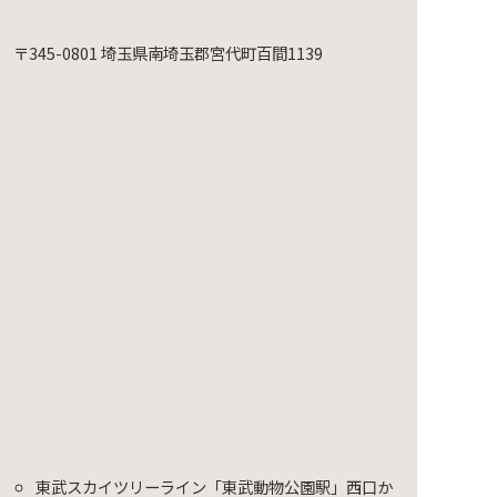
〒345-0801 埼玉県南埼玉郡宮代町百間1139
映会～
東武スカイツリーライン「東武動物公園駅」西口か