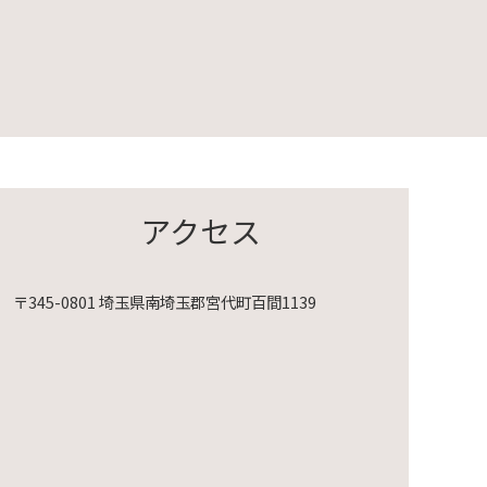
アクセス
〒345-0801 埼玉県南埼玉郡宮代町百間1139
映会～