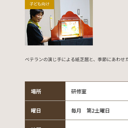
子ども向け
ベテランの演じ手による紙芝居と、季節にあわせ
場所
研修室
曜日
毎月 第2土曜日