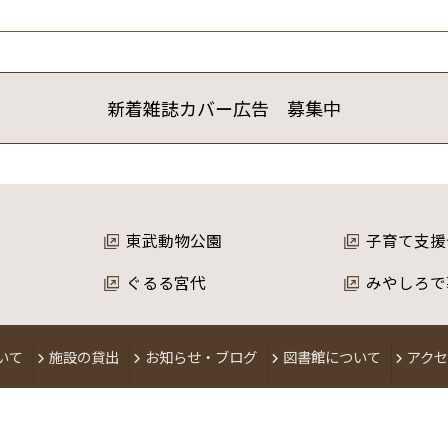
新着雑誌カバー広告 募集中
東武動物公園
子育て支援
ぐるる宮代
みやしろで
いて
施設の貸出
お知らせ・ブログ
図書館について
アク