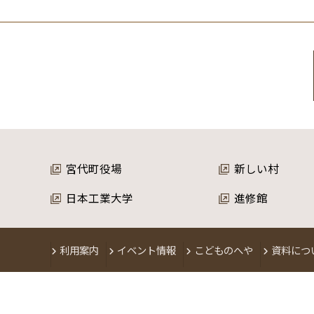
宮代町役場
新しい村
日本工業大学
進修館
利用案内
イベント情報
こどものへや
資料につ