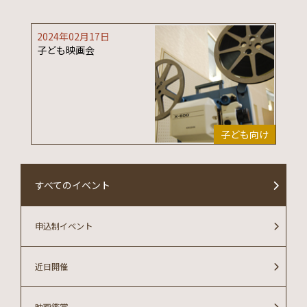
2024年02月17日
子ども映画会
子ども向け
すべてのイベント
申込制イベント
近日開催