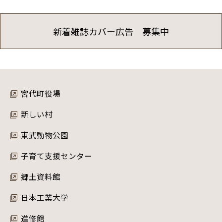
新着雑誌カバー広告 募集中
宮代町役場
新しい村
東武動物公園
子育て支援センター
郷土資料館
日本工業大学
進修館