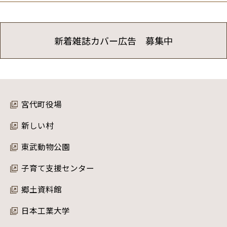
新着雑誌カバー広告 募集中
宮代町役場
新しい村
東武動物公園
子育て支援センター
郷土資料館
日本工業大学