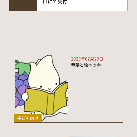
口にて受付
2023年07月29日
童話と絵本の会
子ども向け