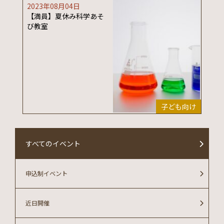
2023年08月04日
【満員】夏休み科学あそ
び教室
子ども向け
すべてのイベント
申込制イベント
近日開催