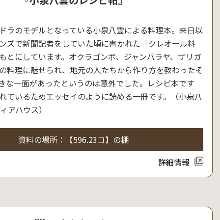
ドラのモデルとなっている小泉八雲による料理本。来日以
ンズで新聞記者をしていた頃に書かれた『クレオール料
もとにしています。オクラゴンボ、ジャンバラヤ、ザリガ
の料理に魅せられ、地元の人たちから作り方を教わったそ
きな一面があったというのは意外でした。レシピ本です
れているためエッセイのように読める一冊です。（小泉八
ディアハウス）
資料の場所：【596.23コ】の棚
詳細情報