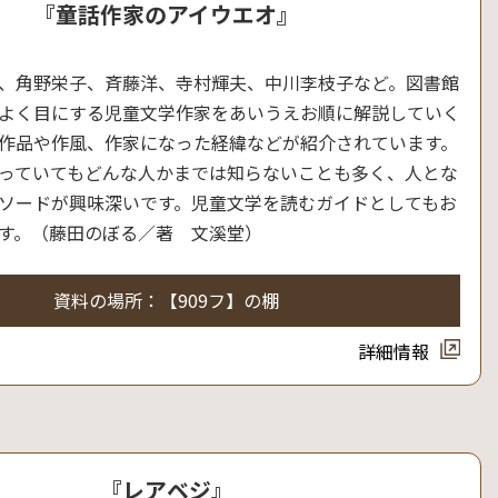
『童話作家のアイウエオ』
、角野栄子、斉藤洋、寺村輝夫、中川李枝子など。図書館
よく目にする児童文学作家をあいうえお順に解説していく
作品や作風、作家になった経緯などが紹介されています。
っていてもどんな人かまでは知らないことも多く、人とな
ソードが興味深いです。児童文学を読むガイドとしてもお
す。（藤田のぼる／著 文溪堂）
資料の場所：【909フ】の棚
詳細情報
『レアベジ』