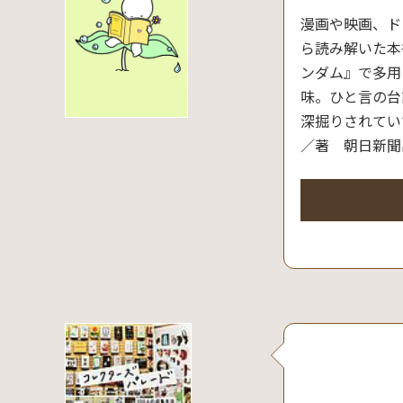
漫画や映画、ド
ら読み解いた本
ンダム』で多用
味。ひと言の台
深掘りされてい
／著 朝日新聞