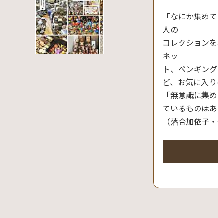
「なにか集めて
人の
コレクションを
ネッ
ト、ペンギング
ど、お気に入り
「無意識に集め
ているものはあ
（落合加依子・