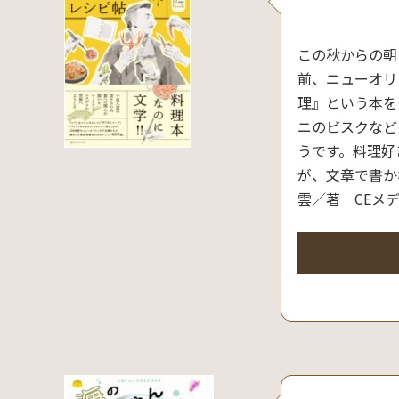
この秋からの朝
前、ニューオリ
理』という本を
ニのビスクなど
うです。料理好
が、文章で書か
雲／著 CEメ