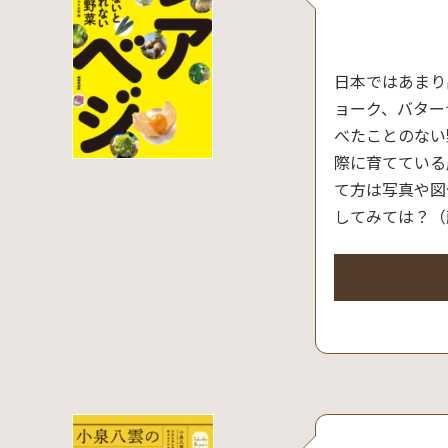
日本ではあまり
ョーク、バター
べたことのない
際に育てている
て方は写真や図
してみては？（