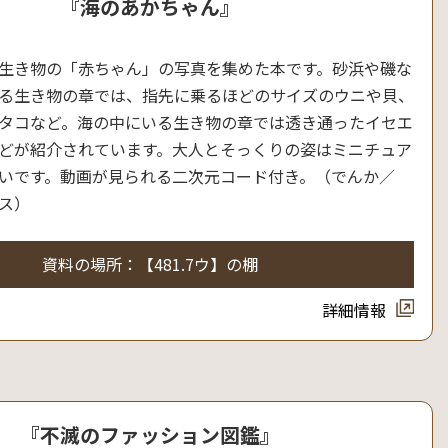
『海のあかちゃん』
生き物の「赤ちゃん」の写真を集めた本です。砂浜や磯な
る生き物の章では、指先に乗るほどのサイズのウニや貝、
タコなど。海の中にいる生き物の章では透き通ったイセエ
どが紹介されています。大人とそっくりの姿はミニチュア
いです。動画が見られる二次元コード付き。（でんか／
ス）
資料の場所：【481.7ウ】の棚
詳細情報
『不滅のファッション図鑑』