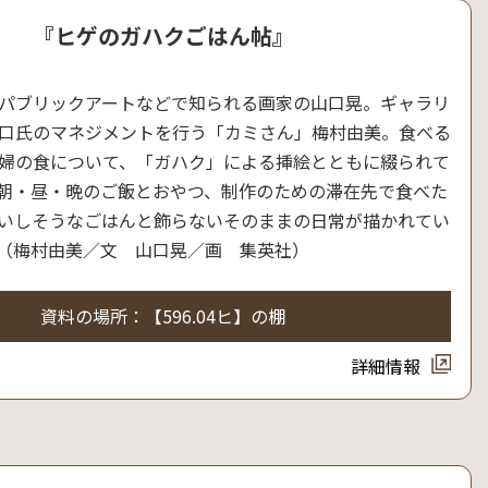
『ヒゲのガハクごはん帖』
パブリックアートなどで知られる画家の山口晃。ギャラリ
口氏のマネジメントを行う「カミさん」梅村由美。食べる
婦の食について、「ガハク」による挿絵とともに綴られて
朝・昼・晩のご飯とおやつ、制作のための滞在先で食べた
いしそうなごはんと飾らないそのままの日常が描かれてい
（梅村由美／文 山口晃／画 集英社）
資料の場所：【596.04ヒ】の棚
詳細情報