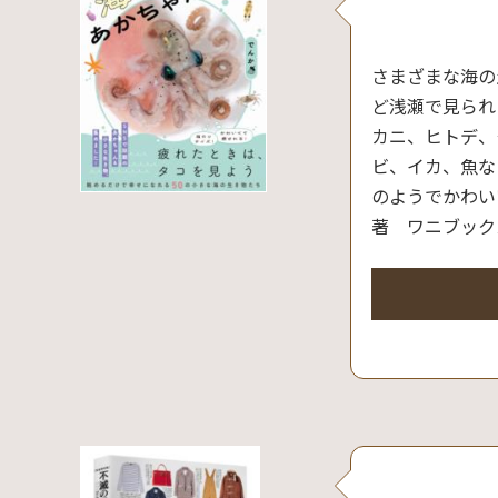
さまざまな海の
ど浅瀬で見られ
カニ、ヒトデ、
ビ、イカ、魚な
のようでかわい
著 ワニブック