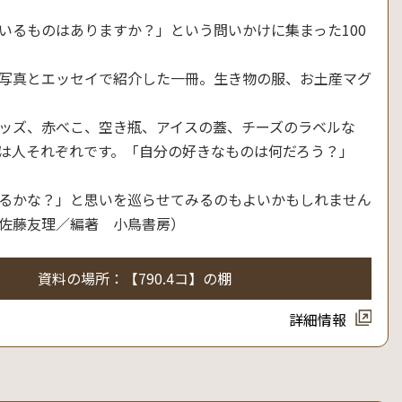
いるものはありますか？」という問いかけに集まった100
写真とエッセイで紹介した一冊。生き物の服、お土産マグ
ッズ、赤べこ、空き瓶、アイスの蓋、チーズのラベルな
は人それぞれです。「自分の好きなものは何だろう？」
るかな？」と思いを巡らせてみるのもよいかもしれません
佐藤友理／編著 小鳥書房）
資料の場所：【790.4コ】の棚
詳細情報