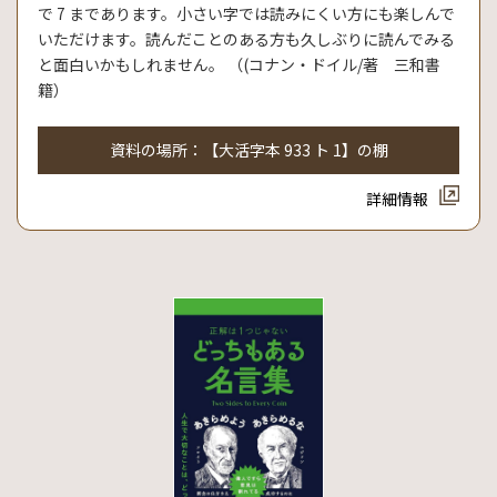
で 7 まであります。小さい字では読みにくい方にも楽しんで
いただけます。読んだことのある方も久しぶりに読んでみる
と面白いかもしれません。 （(コナン・ドイル/著 三和書
籍）
資料の場所：【大活字本 933 ト 1】の棚
詳細情報