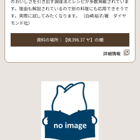
のおいしさを引き出す調理法とレシピが多数掲載されていま
す。理由も解説されているので別の料理にも応用できそうで
す。実際に試してみたくなります。 （白崎裕子/著 ダイヤ
モンド社）
資料の場所：【桃396.37 ヤ】の棚
詳細情報