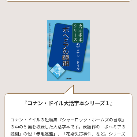
『コナン・ドイル大活字本シリーズ１』
コナン・ドイルの短編集『シャーロック・ホームズの冒険』
の中の 5 編を収録した大活字本です。表題作の「ボヘミアの
醜聞」の他「赤毛連盟」、「花婿失踪事件」など。シリーズ