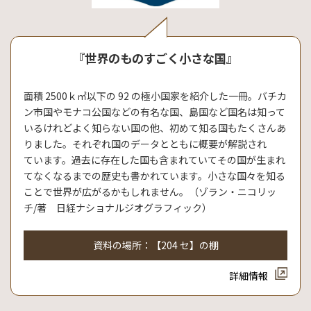
『世界のものすごく小さな国』
面積 2500ｋ㎡以下の 92 の極小国家を紹介した一冊。バチカ
ン市国やモナコ公国などの有名な国、島国など国名は知って
いるけれどよく知らない国の他、初めて知る国もたくさんあ
りました。それぞれ国のデータとともに概要が解説され
ています。過去に存在した国も含まれていてその国が生まれ
てなくなるまでの歴史も書かれています。小さな国々を知る
ことで世界が広がるかもしれません。（ゾラン・ニコリッ
チ/著 日経ナショナルジオグラフィック）
資料の場所：【204 セ】の棚
詳細情報