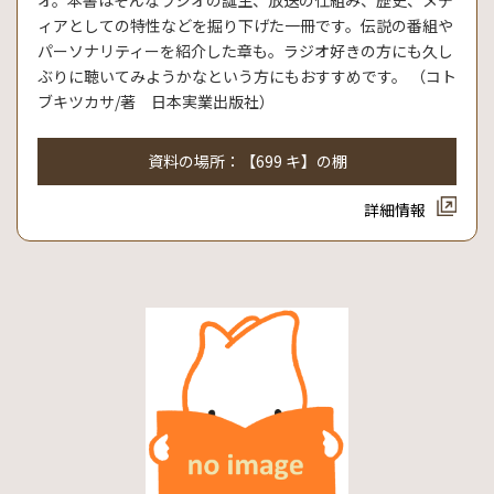
オ。本書はそんなラジオの誕生、放送の仕組み、歴史、メデ
ィアとしての特性などを掘り下げた一冊です。伝説の番組や
パーソナリティーを紹介した章も。ラジオ好きの方にも久し
ぶりに聴いてみようかなという方にもおすすめです。 （コト
ブキツカサ/著 日本実業出版社）
資料の場所：【699 キ】の棚
詳細情報