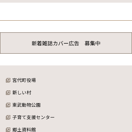
新着雑誌カバー広告 募集中
宮代町役場
新しい村
東武動物公園
子育て支援センター
郷土資料館