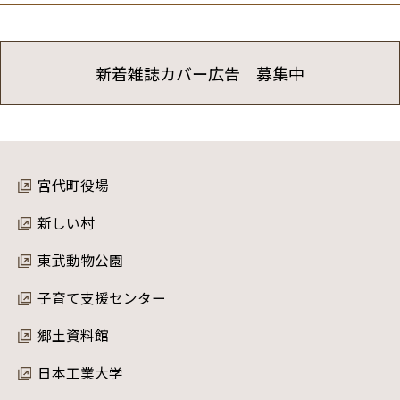
新着雑誌カバー広告 募集中
宮代町役場
新しい村
東武動物公園
子育て支援センター
郷土資料館
日本工業大学