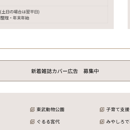
(土日の場合は翌平日)
別整理・年末年始
新着雑誌カバー広告 募集中
東武動物公園
子育て支援
ぐるる宮代
みやしろで