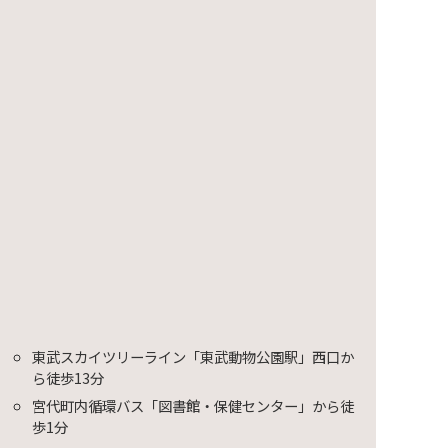
映会～
東武スカイツリーライン「東武動物公園駅」西口か
ら徒歩13分
宮代町内循環バス「図書館・保健センター」から徒
歩1分