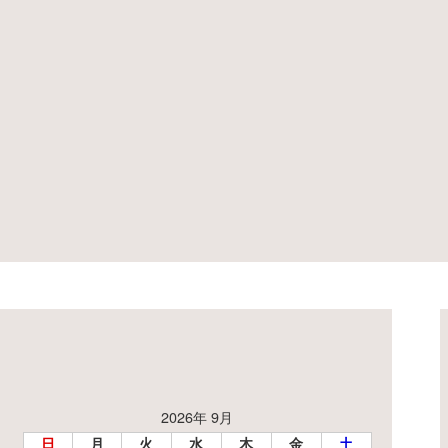
2026年 9月
日
月
火
水
木
金
土