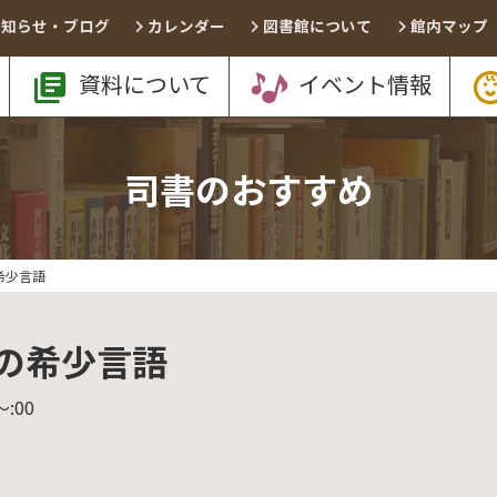
お知らせ・ブログ
カレンダー
図書館について
館内マップ
資料について
イベント情報
司書のおすすめ
希少言語
の希少言語
〜
:00