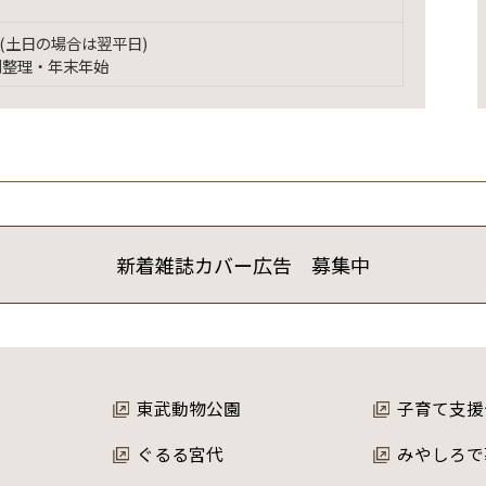
(土日の場合は翌平日)
別整理・年末年始
新着雑誌カバー広告 募集中
東武動物公園
子育て支援
ぐるる宮代
みやしろで