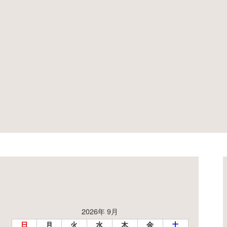
2026年 9月
日
月
火
水
木
金
土