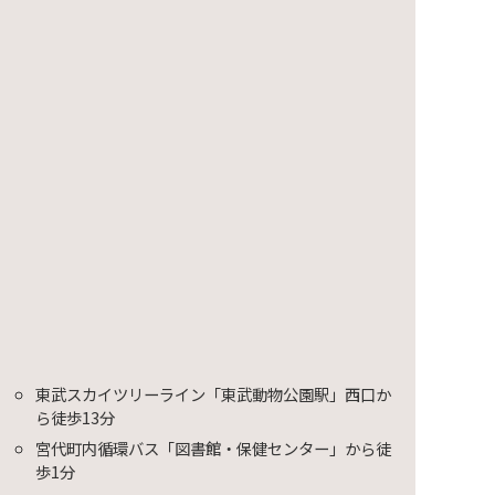
映会～
東武スカイツリーライン「東武動物公園駅」西口か
ら徒歩13分
宮代町内循環バス「図書館・保健センター」から徒
歩1分