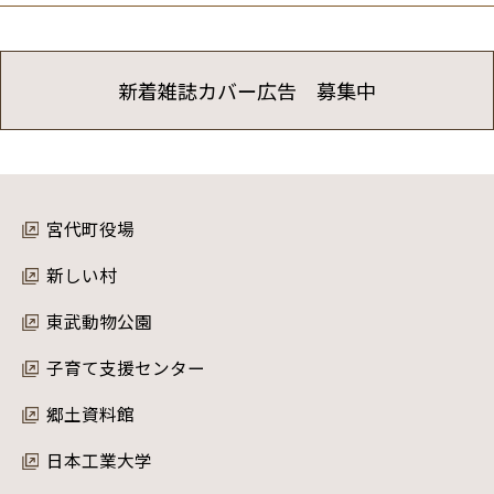
新着雑誌カバー広告 募集中
宮代町役場
新しい村
東武動物公園
子育て支援センター
郷土資料館
日本工業大学