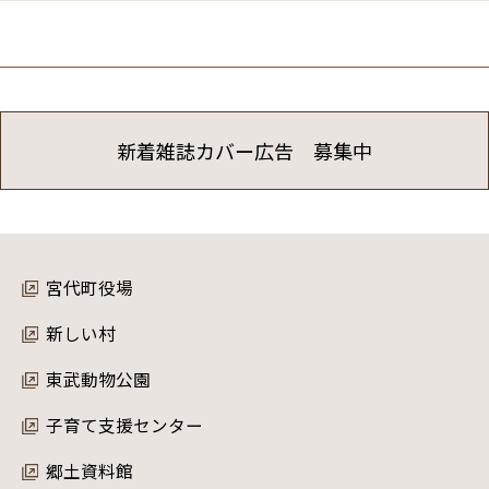
新着雑誌カバー広告 募集中
宮代町役場
新しい村
東武動物公園
子育て支援センター
郷土資料館