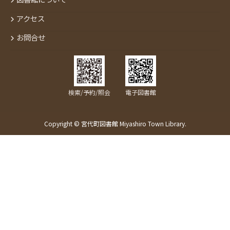
アクセス
お問合せ
検索/予約/照会
電子図書館
Copyright © 宮代町図書館 Miyashiro Town Library.