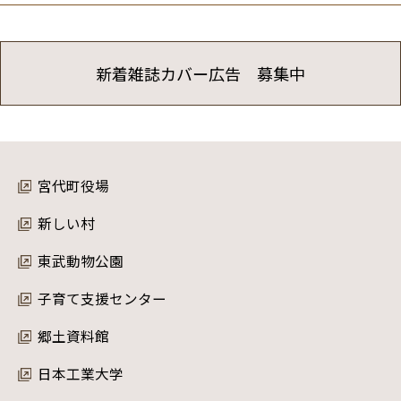
新着雑誌カバー広告 募集中
宮代町役場
新しい村
東武動物公園
子育て支援センター
郷土資料館
日本工業大学