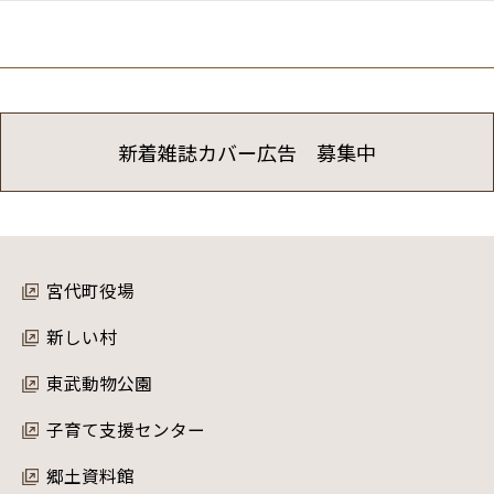
新着雑誌カバー広告 募集中
宮代町役場
新しい村
東武動物公園
子育て支援センター
郷土資料館