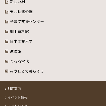
新しい村
東武動物公園
子育て支援センター
郷土資料館
日本工業大学
進修館
ぐるる宮代
みやしろで暮らそっ
利用案内
イベント情報
こどものへや