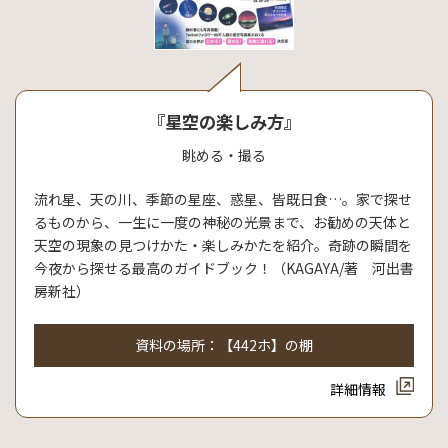
『星空の楽しみ方』
眺める・撮る
流れ星、天の川、季節の星座、惑星、皆既日食…。家で探せ
るものから、一生に一度の神秘の光景まで、お勧めの天体と
天空の現象の見つけかた・楽しみかたを紹介。奇跡の瞬間を
今夜から探せる最高のガイドブック！（KAGAYA/著 河出書
房新社）
資料の場所：【442ホ】の棚
詳細情報