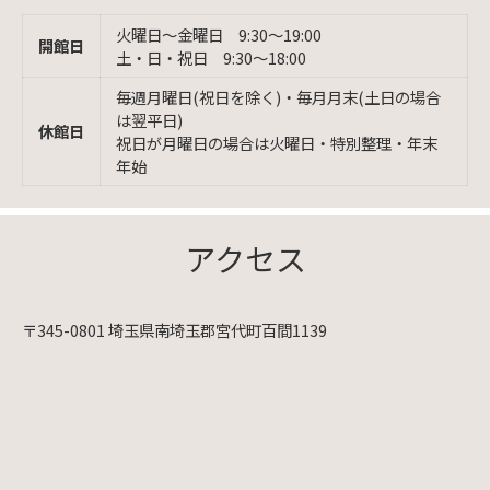
火曜日〜金曜日 9:30〜19:00
開館日
土・日・祝日 9:30〜18:00
毎週月曜日(祝日を除く)・毎月月末(土日の場合
は翌平日)
休館日
祝日が月曜日の場合は火曜日・特別整理・年末
年始
アクセス
〒345-0801 埼玉県南埼玉郡宮代町百間1139