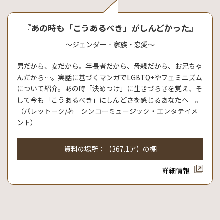
『あの時も「こうあるべき」がしんどかった』
～ジェンダー・家族・恋愛～
男だから、女だから。年長者だから、母親だから、お兄ちゃ
んだから…。実話に基づくマンガでLGBTQ+やフェミニズム
について紹介。あの時「決めつけ」に生きづらさを覚え、そ
して今も「こうあるべき」にしんどさを感じるあなたへ―。
（パレットーク/著 シンコーミュージック・エンタテイメ
ント）
資料の場所：【367.1ア】の棚
詳細情報