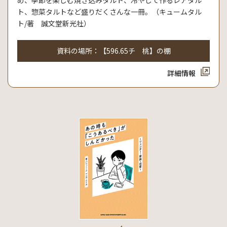
め、季節を楽しむ焼き込みタルト、冷やして作るレアタル
ト、惣菜タルトなど盛りだくさんな一冊。（キュームタル
ト/著 誠文堂新光社）
資料の場所：【596.65チ 桃】の棚
詳細情報