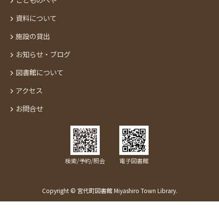
資料について
施設の貸出
お知らせ・ブログ
図書館について
アクセス
お問合せ
検索/予約/照会
電子図書館
Copyright © 宮代町図書館 Miyashiro Town Library.