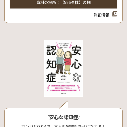
資料の場所：【596タ桃】の棚
詳細情報
『安心な認知症』
マンガとQ＆Aで、本人も家族も幸せになれる！