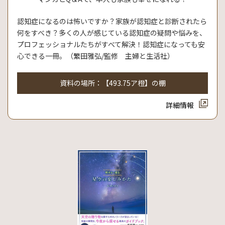
認知症になるのは怖いですか？家族が認知症と診断されたら
何をすべき？多くの人が感じている認知症の疑問や悩みを、
プロフェッショナルたちがすべて解決！認知症になっても安
心できる一冊。（繁田雅弘/監修 主婦と生活社）
資料の場所：【493.75ア橙】の棚
詳細情報