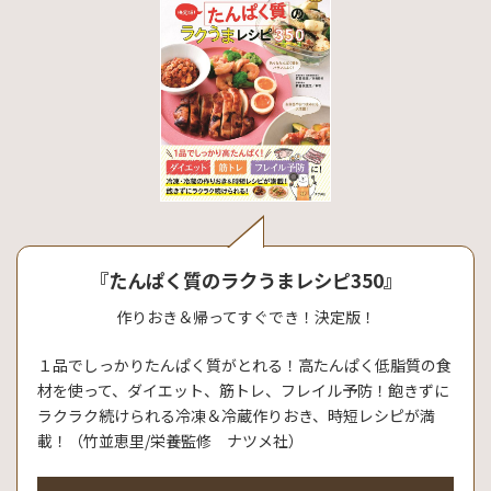
『たんぱく質のラクうまレシピ350』
作りおき＆帰ってすぐでき！決定版！
１品でしっかりたんぱく質がとれる！高たんぱく低脂質の食
材を使って、ダイエット、筋トレ、フレイル予防！飽きずに
ラクラク続けられる冷凍＆冷蔵作りおき、時短レシピが満
載！（竹並恵里/栄養監修 ナツメ社）