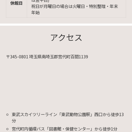
休館日
祝日が月曜日の場合は火曜日・特別整理・年末
年始
アクセス
〒345-0801 埼玉県南埼玉郡宮代町百間1139
東武スカイツリーライン「東武動物公園駅」西口から徒歩13
分
宮代町内循環バス「図書館・保健センター」から徒歩1分