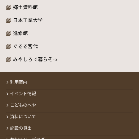
郷土資料館
日本工業大学
進修館
ぐるる宮代
みやしろで暮らそっ
利用案内
イベント情報
こどものへや
資料について
施設の貸出