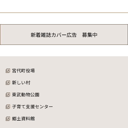
新着雑誌カバー広告 募集中
宮代町役場
新しい村
東武動物公園
子育て支援センター
郷土資料館