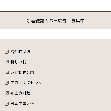
新着雑誌カバー広告 募集中
宮代町役場
新しい村
東武動物公園
子育て支援センター
郷土資料館
日本工業大学