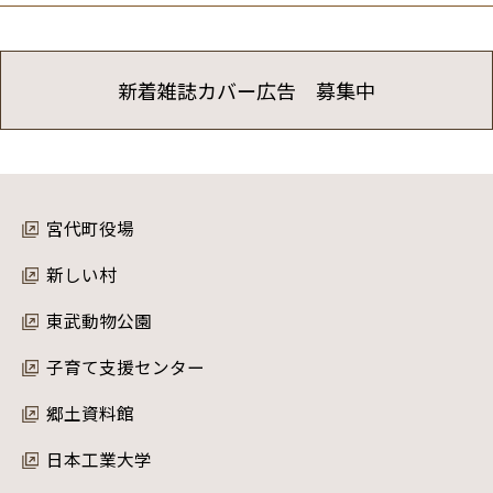
新着雑誌カバー広告 募集中
宮代町役場
新しい村
東武動物公園
子育て支援センター
郷土資料館
日本工業大学