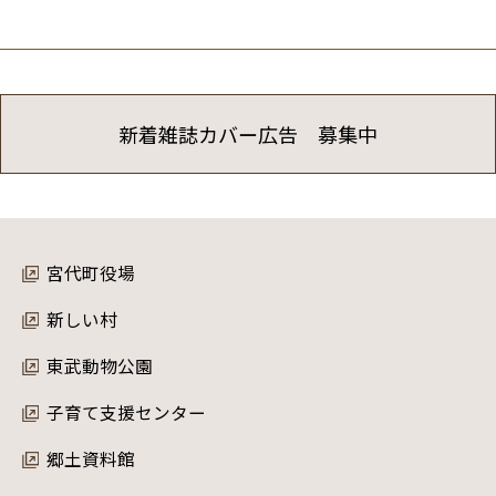
新着雑誌カバー広告 募集中
宮代町役場
新しい村
東武動物公園
子育て支援センター
郷土資料館